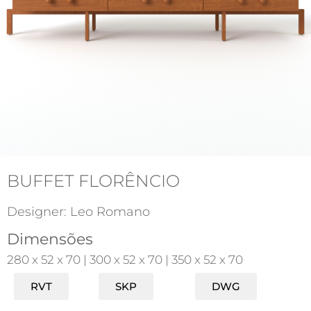
BUFFET FLORÊNCIO
Designer: Leo Romano
Dimensões
280 x 52 x 70 | 300 x 52 x 70 | 350 x 52 x 70
RVT
SKP
DWG