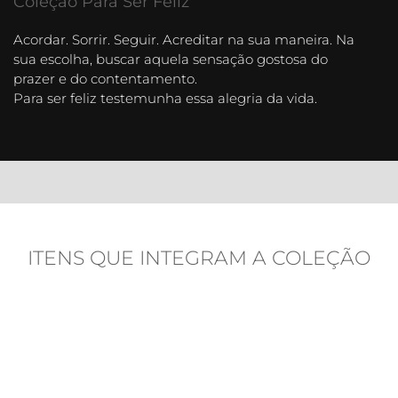
Coleção Para Ser Feliz
Acordar. Sorrir. Seguir. Acreditar na sua maneira. Na
sua escolha, buscar aquela sensação gostosa do
prazer e do contentamento.
Para ser feliz testemunha essa alegria da vida.
ITENS QUE INTEGRAM A COLEÇÃO