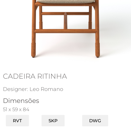
CADEIRA RITINHA
Designer: Leo Romano
Dimensões
51 x 59 x 84
RVT
SKP
DWG