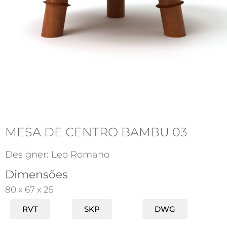
MESA DE CENTRO BAMBU 03
Designer: Leo Romano
Dimensões
80 x 67 x 25
RVT
SKP
DWG