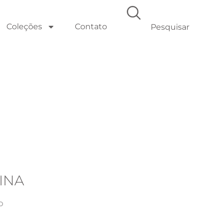
Coleções
Contato
INA
o