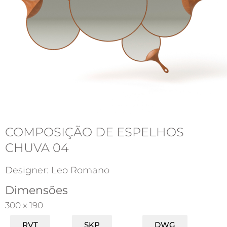
COMPOSIÇÃO DE ESPELHOS
CHUVA 04
Designer: Leo Romano
Dimensões
300 x 190
RVT
SKP
DWG