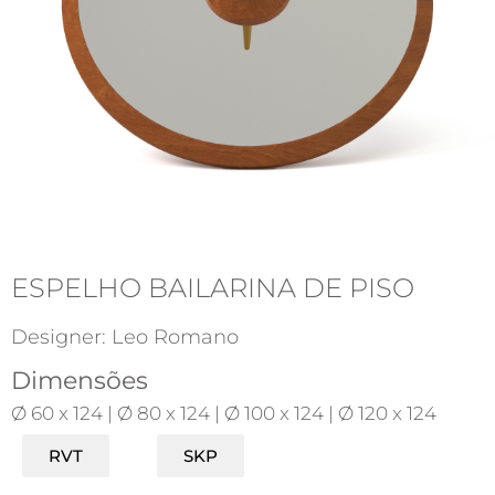
ESPELHO BAILARINA DE PISO
Designer: Leo Romano
Dimensões
Ø 60 x 124 | Ø 80 x 124 | Ø 100 x 124 | Ø 120 x 124
RVT
SKP