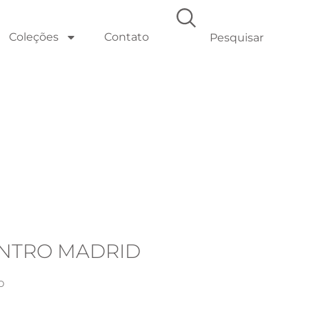
Coleções
Contato
ENTRO MADRID
o